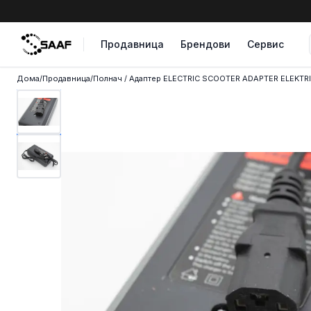
Skip to content
Продавница
Брендови
Сервис
Дома
/
Продавница
/
Полнач / Адаптер ELECTRIC SCOOTER ADAPTER ELEKTR