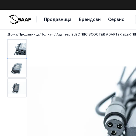
Skip to content
Продавница
Брендови
Сервис
Дома
/
Продавница
/
Полнач / Адаптер ELECTRIC SCOOTER ADAPTER ELEKTR