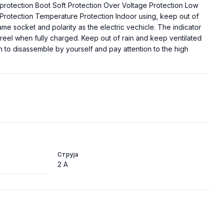
rotection Boot Soft Protection Over Voltage Protection Low
t Protection Temperature Protection Indoor using, keep out of
same socket and polarity as the electric vechicle. The indicator
greel when fully charged. Keep out of rain and keep ventilated
en to disassemble by yourself and pay attention to the high
Струја
2 A