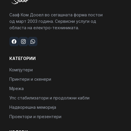
Сааф Ком Дооел во сегашната форма постои
од март 2003 година. Сервисни услуги од
областа на електро-техниниката.
КАТЕГОРИИ
Компјутери
Принтери и скенери
Мрежа
Упс стабилизатори и продолжни кабли
Надворешна меморија
Проектори и презентери