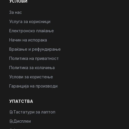
УСЛОВИ
За нас
Услуга за корисници
Електронско плаќање
Начин на испорака
Враќање и рефундирање
Политика на приватност
Политика за колачиња
Услови за користење
Гаранција на производи
УПАТСТВА
Тастатури за лаптоп
Дисплеи