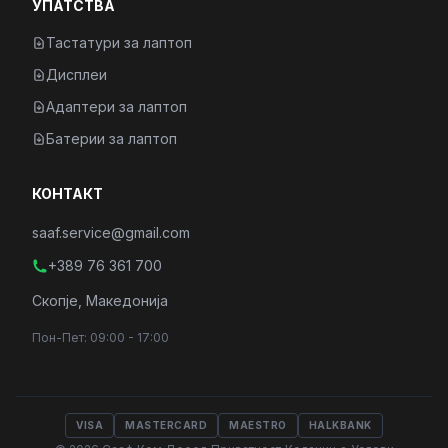
УПАТСТВА
Тастатури за лаптоп
Дисплеи
Адаптери за лаптоп
Батерии за лаптоп
КОНТАКТ
saaf.service@gmail.com
+389 76 361 700
Скопје, Македонија
Пон-Пет: 09:00 - 17:00
VISA
MASTERCARD
MAESTRO
HALKBANK