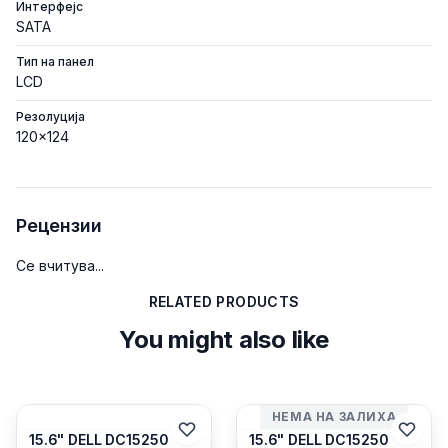
Интерфејс
SATA
Тип на панел
LCD
Резолуција
120x124
Рецензии
Се вчитува...
RELATED PRODUCTS
You might also like
НЕМА НА ЗАЛИХА
15.6" DELL DC15250
15.6" DELL DC15250