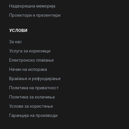
Надворешна меморија
Проектори и презентери
УСЛОВИ
За нас
Услуга за корисници
Електронско плаќање
Начин на испорака
Враќање и рефундирање
Политика на приватност
Политика за колачиња
Услови за користење
Гаранција на производи