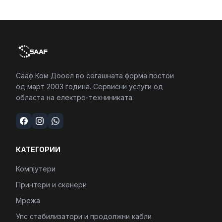
Сааф Ком Дооел во сегашната форма постои
од март 2003 година. Сервисни услуги од
областа на електро-техниниката.
КАТЕГОРИИ
Компјутери
Принтери и скенери
Мрежа
Упс стабилизатори и продолжни кабли