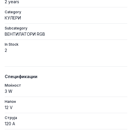
2 years
Category
КУЛЕРИ
Subcategory
ВЕНТИЛАТОРИ RGB
In Stock
2
Спецификации
Моќност
3 W
Напон
12 V
Струја
120 A