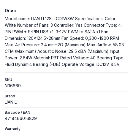
Опис
Model name: LIAN LI 12SLLCD1W3W Specifications: Color:
White Number of Fans: 3 Controller: Yes Connector Type: 4-
PIN PWM + 9-PIN USB x1, 3-12V PWM to SATA x1 Fan
Dimension: 120×124.5x28mm Fan Speed: 0,300~1900 RPM
Max. Air Pressure: 2.4 mmH2O (Maximum) Max. Airflow: 58.08
CFM (Maximum) Acoustic Noise: 29.5 dBA (Maximum) Input
Power: 2.64W Material: PBT Rated Voltage: 40 Bearing Type:
Fluid Dynamic Bearing (FDB) Operate Voltage: DC12V & 5V
SKU
N36669
Brand
LIAN LI
Barcode / EAN
4718466016829
Warranty