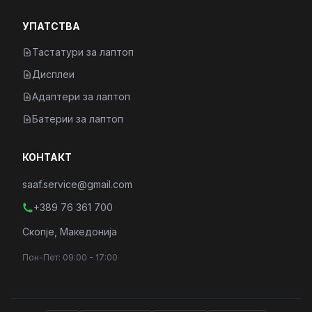
УПАТСТВА
Тастатури за лаптоп
Дисплеи
Адаптери за лаптоп
Батерии за лаптоп
КОНТАКТ
saaf.service@gmail.com
+389 76 361 700
Скопје, Македонија
Пон-Пет: 09:00 - 17:00