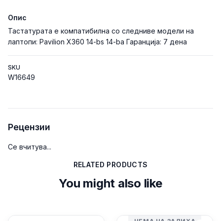
Опис
Тастатурата е компатибилна со следниве модели на
лаптопи: Pavilion X360 14-bs 14-ba Гаранција: 7 дена
SKU
W16649
Рецензии
Се вчитува...
RELATED PRODUCTS
You might also like