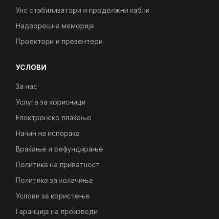
Упс стабилизатори и продолжни кабли
Надворешна меморија
Проектори и презентери
УСЛОВИ
За нас
Услуга за корисници
Електронско плаќање
Начин на испорака
Враќање и рефундирање
Политика на приватност
Политика за колачиња
Услови за користење
Гаранција на производи