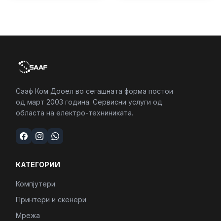
Сааф Ком Дооел во сегашната форма постои
од март 2003 година. Сервисни услуги од
областа на електро-техниниката.
КАТЕГОРИИ
Компјутери
Принтери и скенери
Мрежа