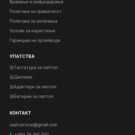
Враќање и рефундирање
Политика на приватност
Политика за колачиња
Услови за користење
Гаранција на производи
УПАТСТВА
Тастатури за лаптоп
Дисплеи
Адаптери за лаптоп
Батерии за лаптоп
КОНТАКТ
saaf.service@gmail.com
+389 76 361 700