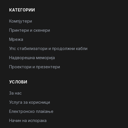
КАТЕГОРИИ
Компјутери
Принтери и скенери
Мрежа
Упс стабилизатори и продолжни кабли
Надворешна меморија
Проектори и презентери
УСЛОВИ
За нас
Услуга за корисници
Електронско плаќање
Начин на испорака