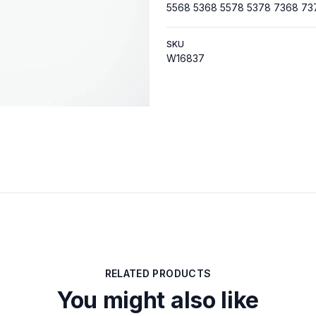
5568 5368 5578 5378 7368 73
SKU
W16837
RELATED PRODUCTS
You might also like