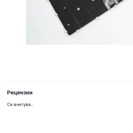
Рецензии
Се вчитува...