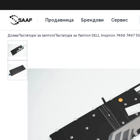
Skip to content
Продавница
Брендови
Сервис
Дома
/
Тастатури за лаптоп
/
Тастатура за Лаптоп DELL Inspiron 7466 7467 