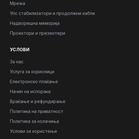
Мрежа
Упс стабилизатори и продолжни кабли
Надворешна меморија
Проектори и презентери
УСЛОВИ
За нас
Услуга за корисници
Електронско плаќање
Начин на испорака
Враќање и рефундирање
Политика на приватност
Политика за колачиња
Услови за користење