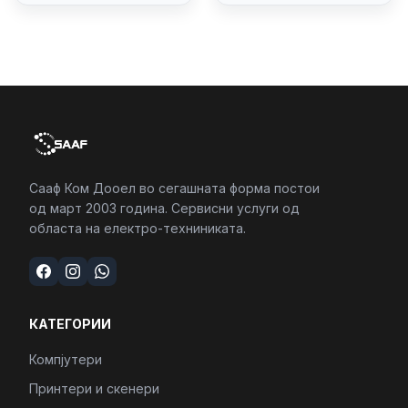
4/RJ45/PC16250
Сааф Ком Дооел во сегашната форма постои
од март 2003 година. Сервисни услуги од
областа на електро-техниниката.
КАТЕГОРИИ
Компјутери
Принтери и скенери