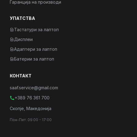
Гаранција на производи
УПАТСТВА
Тастатури за лаптоп
Дисплеи
Адаптери за лаптоп
Батерии за лаптоп
КОНТАКТ
saaf.service@gmail.com
+389 76 361 700
Скопје, Македонија
Пон-Пет: 09:00 - 17:00