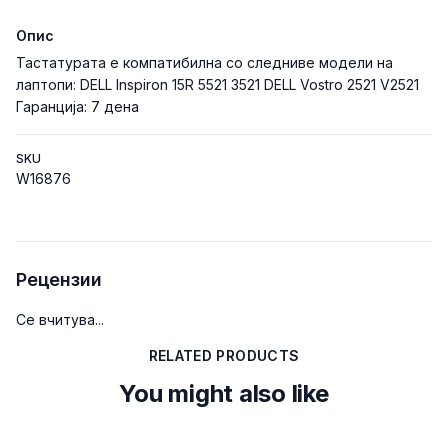
Опис
Тастатурата е компатибилна со следниве модели на
лаптопи: DELL Inspiron 15R 5521 3521 DELL Vostro 2521 V2521
Гаранција: 7 дена
SKU
W16876
Рецензии
Се вчитува...
RELATED PRODUCTS
You might also like