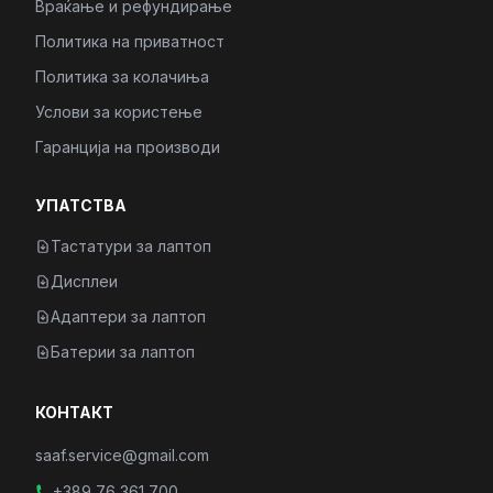
Враќање и рефундирање
Политика на приватност
Политика за колачиња
Услови за користење
Гаранција на производи
УПАТСТВА
Тастатури за лаптоп
Дисплеи
Адаптери за лаптоп
Батерии за лаптоп
КОНТАКТ
saaf.service@gmail.com
+389 76 361 700