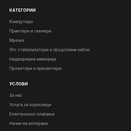
КАТЕГОРИИ
Компјутери
Принтери и скенери
Мрежа
Упс стабилизатори и продолжни кабли
Надворешна меморија
Проектори и презентери
УСЛОВИ
За нас
Услуга за корисници
Електронско плаќање
Начин на испорака