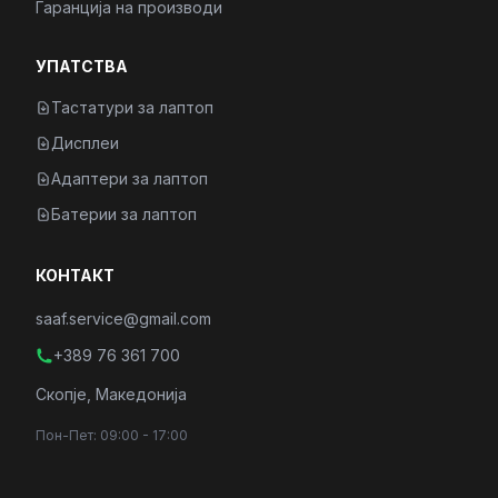
Гаранција на производи
УПАТСТВА
Тастатури за лаптоп
Дисплеи
Адаптери за лаптоп
Батерии за лаптоп
КОНТАКТ
saaf.service@gmail.com
+389 76 361 700
Скопје, Македонија
Пон-Пет: 09:00 - 17:00