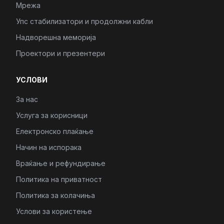
Мрежа
Упс стабилизатори и продолжни кабли
Надворешна меморија
Проектори и презентери
УСЛОВИ
За нас
Услуга за корисници
Електронско плаќање
Начин на испорака
Враќање и рефундирање
Политика на приватност
Политика за колачиња
Услови за користење