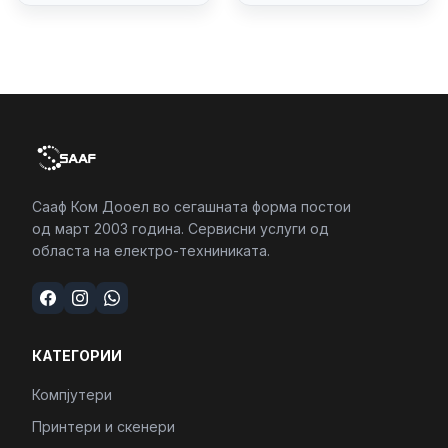
4/RJ45/PC16250
Сааф Ком Дооел во сегашната форма постои
од март 2003 година. Сервисни услуги од
областа на електро-техниниката.
КАТЕГОРИИ
Компјутери
Принтери и скенери