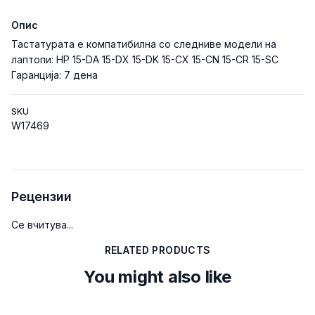
Опис
Тастатурата е компатибилна со следниве модели на
лаптопи: HP 15-DA 15-DX 15-DK 15-CX 15-CN 15-CR 15-SC
Гаранција: 7 дена
SKU
W17469
Рецензии
Се вчитува...
RELATED PRODUCTS
You might also like