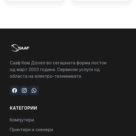
4/RJ45/PC16250
Сааф Ком Дооел во сегашната форма постои
од март 2003 година. Сервисни услуги од
областа на електро-техниниката.
КАТЕГОРИИ
Компјутери
Принтери и скенери