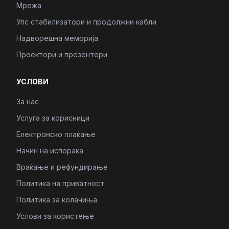
Мрежа
Упс стабилизатори и продолжни кабли
Надворешна меморија
Проектори и презентери
УСЛОВИ
За нас
Услуга за корисници
Електронско плаќање
Начин на испорака
Враќање и рефундирање
Политика на приватност
Политика за колачиња
Услови за користење