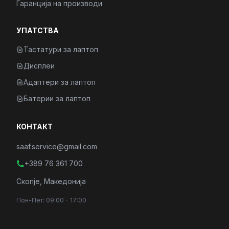
Гаранција на производи
УПАТСТВА
Тастатури за лаптоп
Дисплеи
Адаптери за лаптоп
Батерии за лаптоп
КОНТАКТ
saaf.service@gmail.com
+389 76 361 700
Скопје, Македонија
Пон-Пет: 09:00 - 17:00