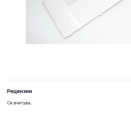
Рецензии
Се вчитува...