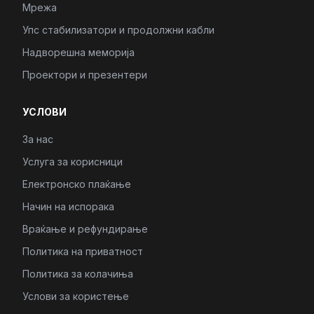
Мрежа
Упс стабилизатори и продолжни кабли
Надворешна меморија
Проектори и презентери
УСЛОВИ
За нас
Услуга за корисници
Електронско плаќање
Начин на испорака
Враќање и рефундирање
Политика на приватност
Политика за колачиња
Услови за користење