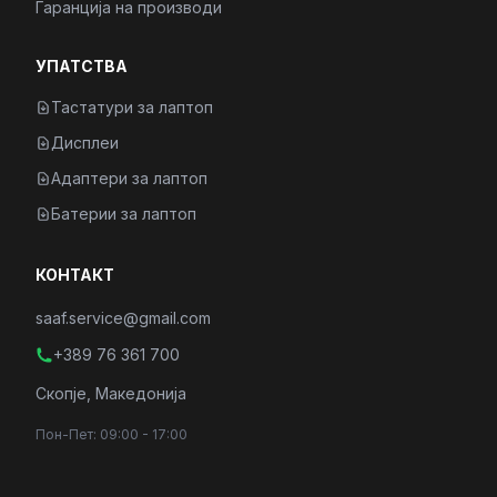
Гаранција на производи
УПАТСТВА
Тастатури за лаптоп
Дисплеи
Адаптери за лаптоп
Батерии за лаптоп
КОНТАКТ
saaf.service@gmail.com
+389 76 361 700
Скопје, Македонија
Пон-Пет: 09:00 - 17:00