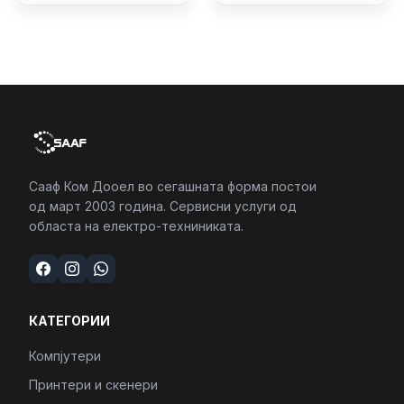
4/RJ45/PC16250
Сааф Ком Дооел во сегашната форма постои
од март 2003 година. Сервисни услуги од
областа на електро-техниниката.
КАТЕГОРИИ
Компјутери
Принтери и скенери