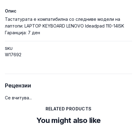
Опис
Тастатурата е компатибилна со следниве модели на
лаптопи: LAPTOP KEYBOARD LENOVO Ideadpad 110-14ISK
Гаранција: 7 ден
SKU
W17692
Рецензии
Се вчитува...
RELATED PRODUCTS
You might also like