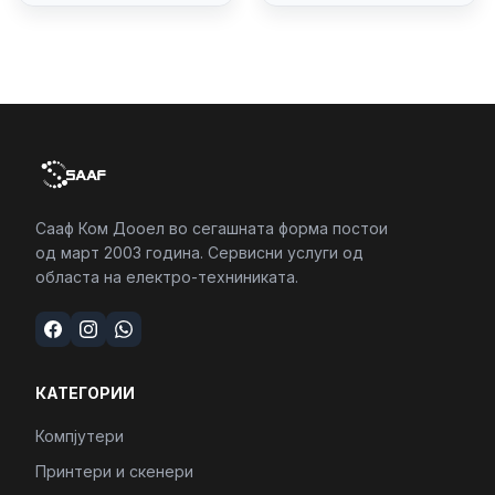
4/RJ45/PC16250
Сааф Ком Дооел во сегашната форма постои
од март 2003 година. Сервисни услуги од
областа на електро-техниниката.
КАТЕГОРИИ
Компјутери
Принтери и скенери