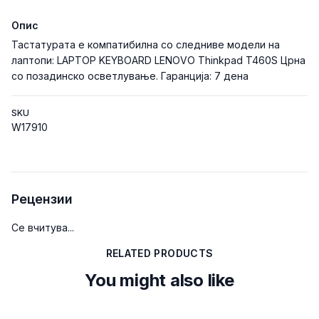
Опис
Тастатурата е компатибилна со следниве модели на
лаптопи: LAPTOP KEYBOARD LENOVO Thinkpad T460S Црна
со позадинско осветлување. Гаранција: 7 дена
SKU
W17910
Рецензии
Се вчитува...
RELATED PRODUCTS
You might also like