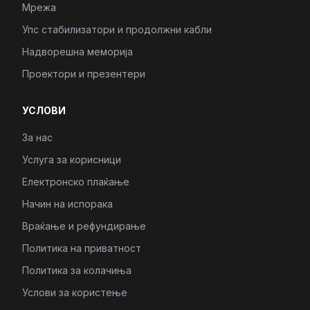
Мрежа
Упс стабилизатори и продолжни кабли
Надворешна меморија
Проектори и презентери
УСЛОВИ
За нас
Услуга за корисници
Електронско плаќање
Начин на испорака
Враќање и рефундирање
Политика на приватност
Политика за колачиња
Услови за користење