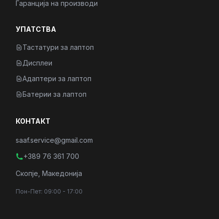
Гаранција на производи
УПАТСТВА
Тастатури за лаптоп
Дисплеи
Адаптери за лаптоп
Батерии за лаптоп
КОНТАКТ
saaf.service@gmail.com
+389 76 361 700
Скопје, Македонија
Пон-Пет: 09:00 - 17:00