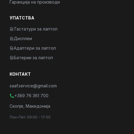
Гаранција на производи
УПАТСТВА
Тастатури за лаптоп
Дисплеи
Адаптери за лаптоп
Батерии за лаптоп
КОНТАКТ
saaf.service@gmail.com
+389 76 361 700
Скопје, Македонија
Пон-Пет: 09:00 - 17:00