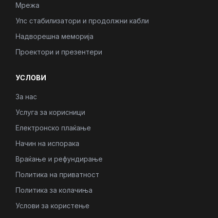
Мрежа
Упс стабилизатори и продолжни кабли
Надворешна меморија
Проектори и презентери
УСЛОВИ
За нас
Услуга за корисници
Електронско плаќање
Начин на испорака
Враќање и рефундирање
Политика на приватност
Политика за колачиња
Услови за користење