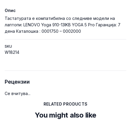
Опис
Тастатурата е компатибилна со следниве модели на
лаптопи: LENOVO Yoga 910-13IKB YOGA 5 Pro Гаранција: 7
дена Каталошка : 0001750 – 0002000
SKU
W18214
Рецензии
Се вчитува...
RELATED PRODUCTS
You might also like