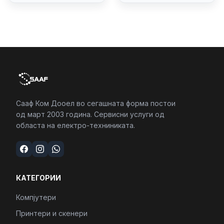
4/RJ45/PC16250
Сааф Ком Дооел во сегашната форма постои
од март 2003 година. Сервисни услуги од
областа на електро-техниниката.
КАТЕГОРИИ
Компјутери
Принтери и скенери