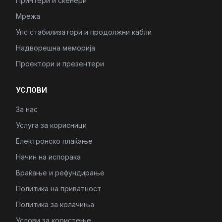
Принтери и скенери
Мрежа
Упс стабилизатори и продолжни кабли
Надворешна меморија
Проектори и презентери
УСЛОВИ
За нас
Услуга за корисници
Електронско плаќање
Начин на испорака
Враќање и рефундирање
Политика на приватност
Политика за колачиња
Услови за користење