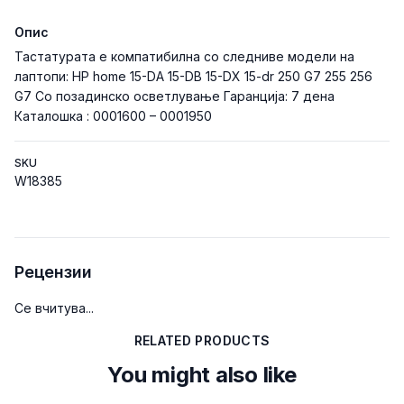
Опис
Тастатурата е компатибилна со следниве модели на
лаптопи: HP home 15-DA 15-DB 15-DX 15-dr 250 G7 255 256
G7 Со позадинско осветлување Гаранција: 7 дена
Каталошка : 0001600 – 0001950
SKU
W18385
Рецензии
Се вчитува...
RELATED PRODUCTS
You might also like