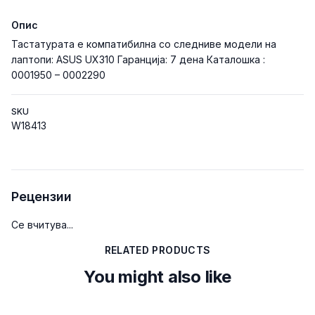
Опис
Тастатурата е компатибилна со следниве модели на
лаптопи: ASUS UX310 Гаранција: 7 дена Каталошка :
0001950 – 0002290
SKU
W18413
Рецензии
Се вчитува...
RELATED PRODUCTS
You might also like