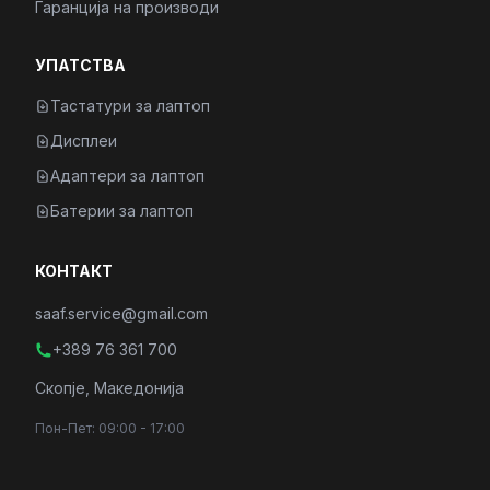
Гаранција на производи
УПАТСТВА
Тастатури за лаптоп
Дисплеи
Адаптери за лаптоп
Батерии за лаптоп
КОНТАКТ
saaf.service@gmail.com
+389 76 361 700
Скопје, Македонија
Пон-Пет: 09:00 - 17:00