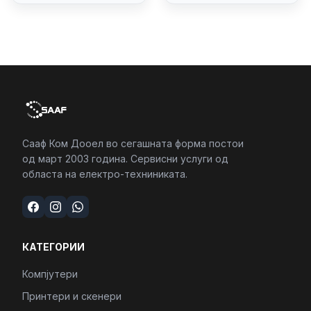
(16:10)/fingerprint
Reader
Сааф Ком Дооел во сегашната форма постои
од март 2003 година. Сервисни услуги од
областа на електро-техниниката.
КАТЕГОРИИ
Компјутери
Принтери и скенери