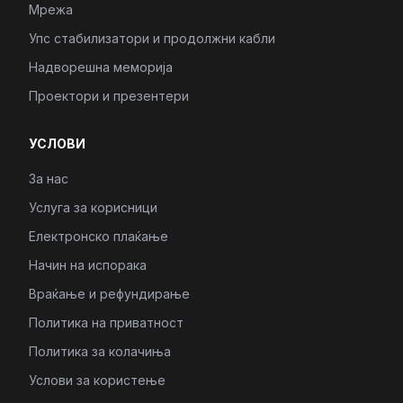
Мрежа
Упс стабилизатори и продолжни кабли
Надворешна меморија
Проектори и презентери
УСЛОВИ
За нас
Услуга за корисници
Електронско плаќање
Начин на испорака
Враќање и рефундирање
Политика на приватност
Политика за колачиња
Услови за користење