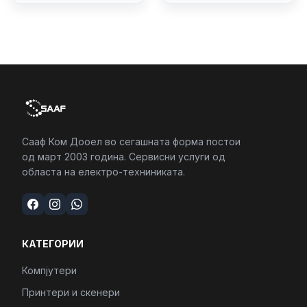
4/RJ45/PC16250
Сааф Ком Дооел во сегашната форма постои
од март 2003 година. Сервисни услуги од
областа на електро-техниниката.
КАТЕГОРИИ
Компјутери
Принтери и скенери