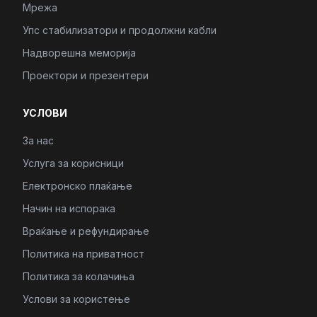
Мрежа
Упс стабилизатори и продолжни кабли
Надворешна меморија
Проектори и презентери
УСЛОВИ
За нас
Услуга за корисници
Електронско плаќање
Начин на испорака
Враќање и рефундирање
Политика на приватност
Политика за колачиња
Услови за користење