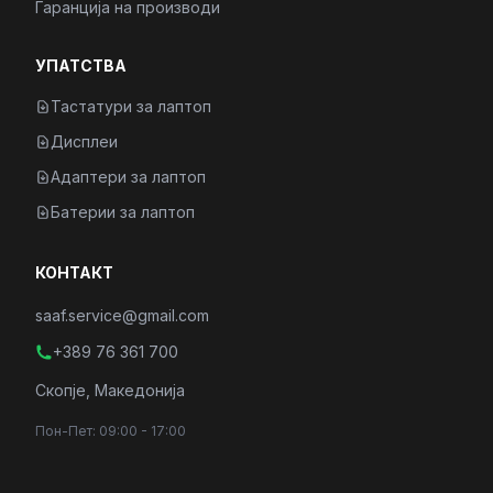
Гаранција на производи
УПАТСТВА
Тастатури за лаптоп
Дисплеи
Адаптери за лаптоп
Батерии за лаптоп
КОНТАКТ
saaf.service@gmail.com
+389 76 361 700
Скопје, Македонија
Пон-Пет: 09:00 - 17:00