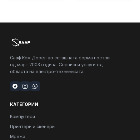
Сааф Ком Дооел во сегашната форма постои
од март 2003 година. Сервисни услуги од
областа на електро-техниниката.
КАТЕГОРИИ
Компјутери
Принтери и скенери
Мрежа