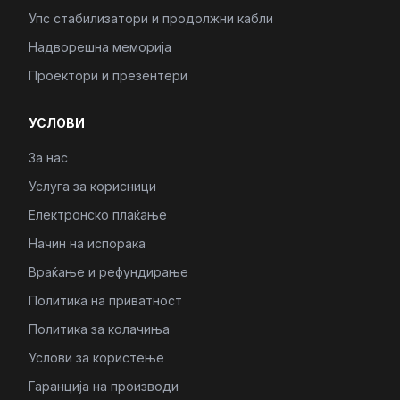
Упс стабилизатори и продолжни кабли
Надворешна меморија
Проектори и презентери
УСЛОВИ
За нас
Услуга за корисници
Електронско плаќање
Начин на испорака
Враќање и рефундирање
Политика на приватност
Политика за колачиња
Услови за користење
Гаранција на производи