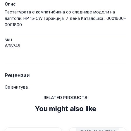
Опис
Тастатурата е компатибилна со следниве модели на
лаптопи: HP 15-CW Гаранција: 7 дена Каталошка : 0001600–
0001800
SKU
W18745
Рецензии
Се вчитува...
RELATED PRODUCTS
You might also like